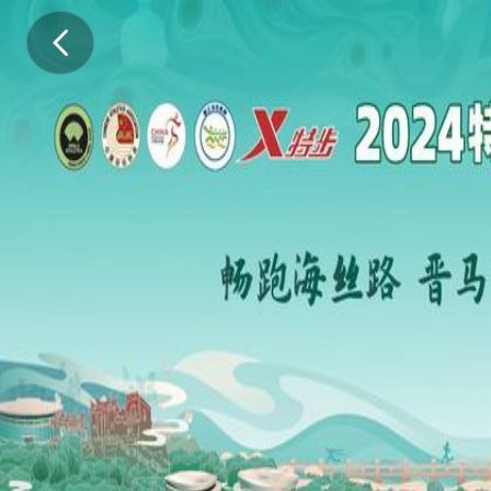
2
0
2
4
特
步
晋
江
马
拉
松
赛