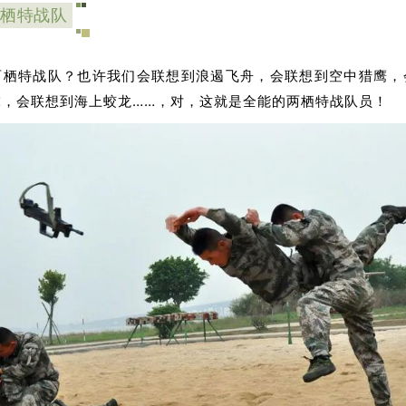
栖特战队
两栖特战队？也许我们会联想到浪遏飞舟，会联想到空中猎鹰，
虎，会联想到海上蛟龙……，对，这就是全能的两栖特战队员！