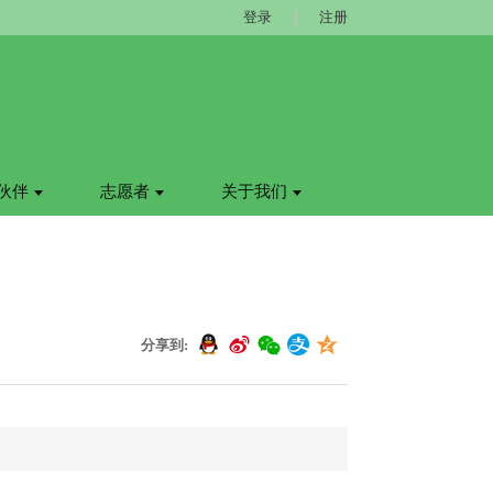
登录
|
注册
伙伴
志愿者
关于我们
分享到: