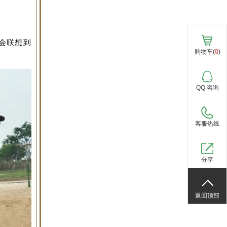
会联想到
购物车(
0
)
QQ 咨询
客服热线
分享
返回顶部