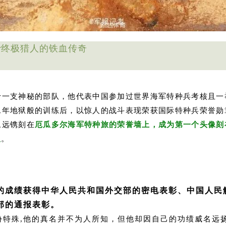
于
终极猎人的铁血传奇
于一支神秘的部队，他代表中国参加过世界海军特种兵考核且一
二年地狱般的训练后，以惊人的战斗表现荣获国际特种兵荣誉勋
永远镌刻在
厄瓜多尔海军特种旅的荣誉墙上，成为第一个头像刻
人
。
的成绩获得中华人民共和国外交部的密电表彰、中国人民
部的通报表彰。
份特殊,他的真名并不为人所知，但他却因自己的功绩威名远