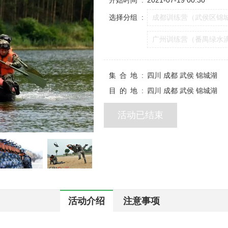
开始时间
2021-07-19 00:30
选择分组
成都训练营（武侯区锦
广州训练营（番禺绿水
集合地
四川 成都 武侯 锦城湖
目的地
四川 成都 武侯 锦城湖
活动已结束
活动介绍
注意事项