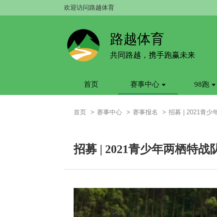
欢迎访问路越体育
路越体育
共同路越，携手跑赢未来
首页
赛事中心
98跑
首页
赛事中心
赛事报名
招募 | 2021
招募 | 2021青少年两栖特