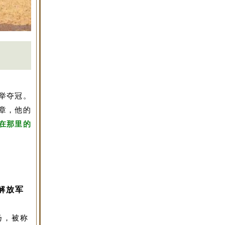
举夺冠。
章，他的
在那里的
解放军
扬，被称