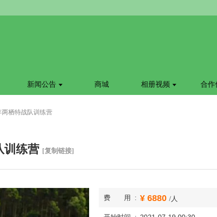
新闻公告
商城
相册视频
合作
青少年两栖特战队训练营
战队训练营
[复制链接]
6880
费用
/人