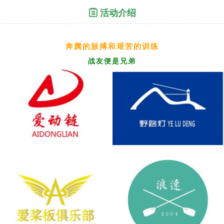
活动介绍
奔腾的脉搏和艰苦的训练
战友便是兄弟