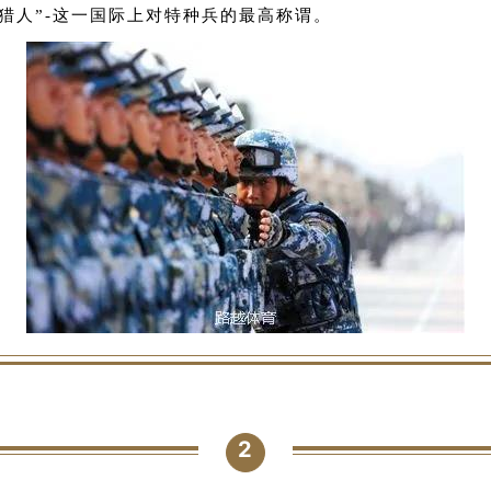
极猎人”-这一国际上对特种兵的最高称谓。
2