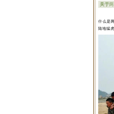
关于
两
什么是
陆地猛