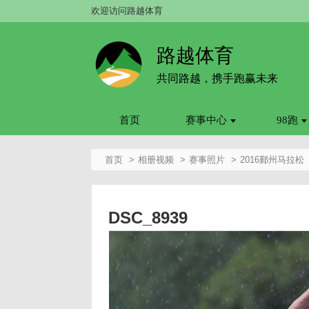
欢迎访问路越体育
路越体育
共同路越，携手跑赢未来
首页
赛事中心
98跑
首页
相册视频
赛事照片
2016鄞州马拉松
DSC_8939