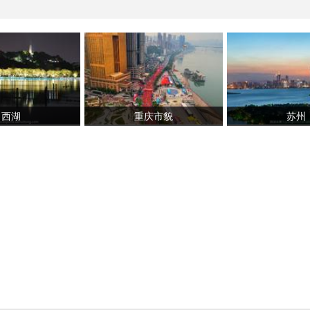
西湖
重庆市貌
苏州