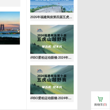
2026年福建闽侯第四届五虎山百里徒步大会
iRBO爱柏运动眼镜·2024年福建闽侯第十届五虎山越野赛--55公里证书下载
iRBO爱柏运动眼镜·2024年福建闽侯第十届五虎山越野赛--35公里证书下载
购物车(
0
)