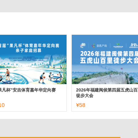
果凡杯”安吉体育嘉年华定向赛
2026年福建闽侯第四届五虎山百
徒步大会
10
¥58