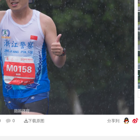
0
0
下载原图
分享到: