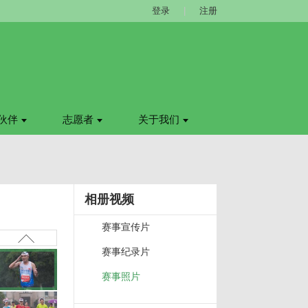
登录
|
注册
伙伴
志愿者
关于我们
相册视频
赛事宣传片
赛事纪录片
赛事照片