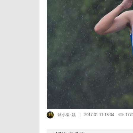
路小编--姚
| 2017-01-11 18:04
177